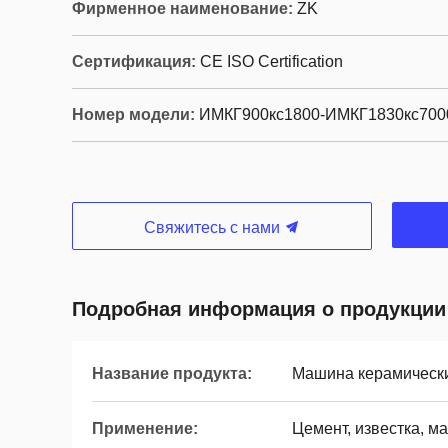
Фирменное наименование:
ZK
Сертификация:
CE ISO Certification
Номер модели:
ИМКГ900кс1800-ИМКГ1830кс700
Свяжитесь с нами
Подробная информация о продукции
Название продукта:
Машина керамически
Применение:
Цемент, известка, ма