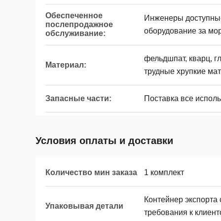
Обеспеченное
Инженеры доступны
послепродажное
оборудование за мо
обслуживание:
фельдшпат, кварц, г
Материал:
трудные хрупкие ма
Запасные части:
Поставка все исполь
Условия оплаты и доставки
Количество мин заказа
1 комплект
Контейнер экспорта 
Упаковывая детали
требования к клиент