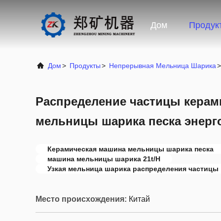
Дом
Продук
Дом
>
Продукты
>
Непрерывная Мельница Шарика
>
Распределение частицы кера
мельницы шарика песка энерг
Керамическая машина мельницы шарика песка
машина мельницы шарика 21t/H
Узкая мельница шарика распределения частицы
Место происхождения:
Китай