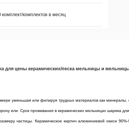
0 комплект/комплектов в месяц
ка для цены керамических/песка мельницы и мельниц
змере уменьшая или филируя трудных материалов как минералы, 
крону или. Срок проживания в керамических мельницах шарика дли
 размеру частицы. Керамическое кирпич алюминиевой окиси 90%-