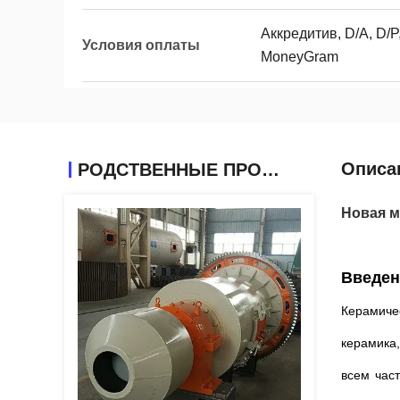
Аккредитив, D/A, D/P,
Условия оплаты
MoneyGram
Описа
РОДСТВЕННЫЕ ПРОДУКТЫ
Новая м
Введен
Керамиче
керамика,
всем час