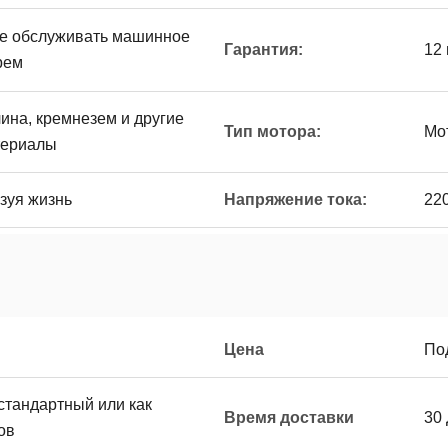
е обслуживать машинное
Гарантия:
12
рем
лина, кремнезем и другие
Тип мотора:
Мо
териалы
зуя жизнь
Напряжение тока:
22
Цена
По
стандартный или как
Время доставки
30
ов