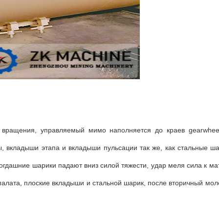
 вращения, управляемый мимо наполняется до краев gearwhee
ы, вкладыши этапа и вкладыши пульсации так же, как стальные ш
 тогдашние шарики падают вниз силой тяжести, удар меля сила к м
 палата, плоские вкладыши и стальной шарик, после вторичный мол