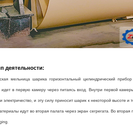
п деятельности:
ская мельница шарика горизонтальный цилиндрический прибор
 идет в первую камеру через питаясь вход. Внутри первой камер
и электричество, и эту силу приносит шарик к некоторой высоте и
атериалы идут во вторая палата через экран сегрегата. Во вторая
ging.