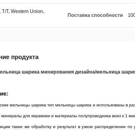
 T/T, Western Union,
Поставка способности
10
ние продукта
ельница шарика минирования дизайна/мельница шари
ие:
ские мельницы шарика тип мельницы шарика и использованы в ра
 минералы для керамики и материалы полупроводника вниз к 1 ми
тицам такие же обработку и результат в узком распределении по