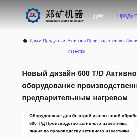
Дом
Продук
Дом
>
Продукты
>
Активная Производственная Лини
Известки
Новый дизайн 600 T/D Активн
оборудование производственн
предварительным нагревом
Оборудование для быстрой известковой обраб
600 Т/Д Производство активного известняка
линия по производству активного известняка