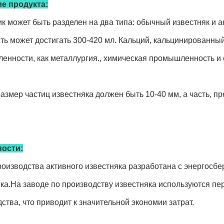
е продукта:
к может быть разделен на два типа: обычный известняк и 
ть может достигать 300-420 мл. Кальций, кальцинированны
енности, как металлургия., химическая промышленность и
азмер частиц известняка должен быть 10-40 мм, а часть,
ости:
оизводства активного известняка разработана с энергосб
яка.На заводе по производству известняка используются п
ства, что приводит к значительной экономии затрат.