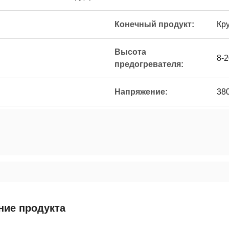
Конечный продукт:
Кр
Высота
8-2
предогревателя:
Напряжение:
380
ние продукта