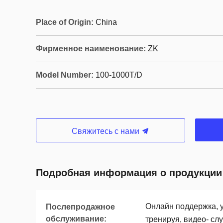
Place of Origin:
China
Фирменное наименование:
ZK
Model Number:
100-1000T/D
Свяжитесь с нами
Подробная информация о продукции
Онлайн поддержка, у
Послепродажное
обслуживание:
тренируя, видео- сл