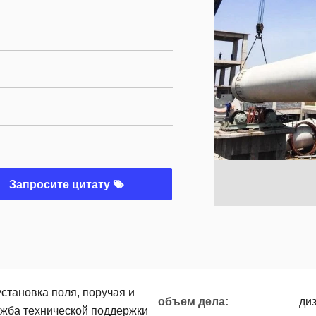
Запросите цитату
становка поля, поручая и
объем дела:
ди
ужба технической поддержки