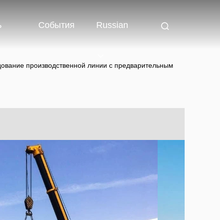
ь
События
Russian
дование производственной линии с предварительным