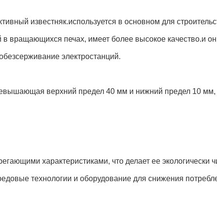
активный известняк.используется в основном для строитель
й в вращающихся печах, имеет более высокое качество.и он
 обезсерживание электростанций.
 превышающая верхний предел 40 мм и нижний предел 10 мм
ерегающими характеристиками, что делает ее экологически
ередовые технологии и оборудование для снижения потреб